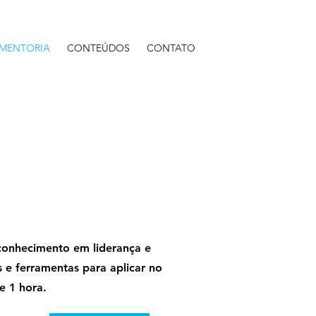
MENTORIA
CONTEÚDOS
CONTATO
conhecimento em liderança e
 e ferramentas para aplicar no
e 1 hora.