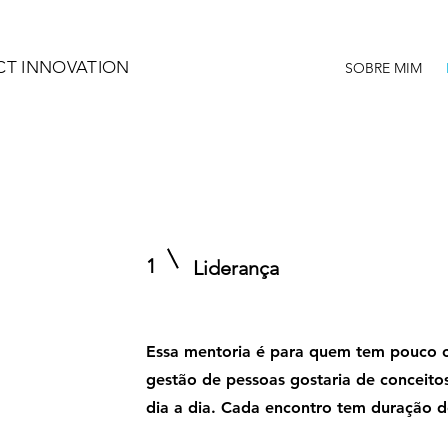
CT INNOVATION
SOBRE MIM
1
Liderança
Essa mentoria é para quem tem pouco 
gestão de pessoas gostaria de conceitos
dia a dia. Cada encontro tem duração d