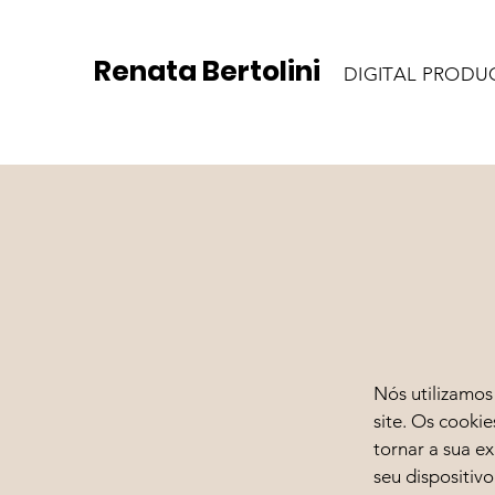
Renata Bertolini
DIGITAL PRODU
Nós utilizamos
site. Os cooki
tornar a sua e
seu dispositiv