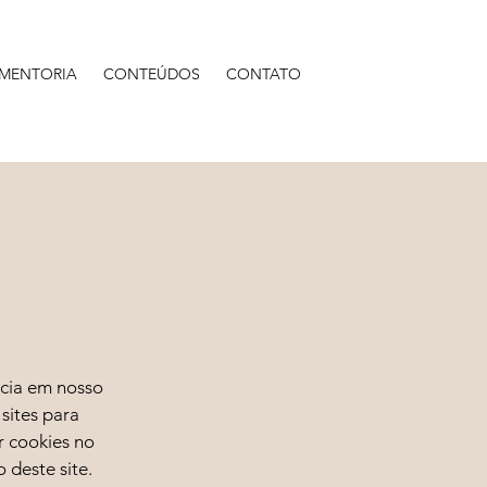
MENTORIA
CONTEÚDOS
CONTATO
ncia em nosso
sites para
r cookies no
 deste site.