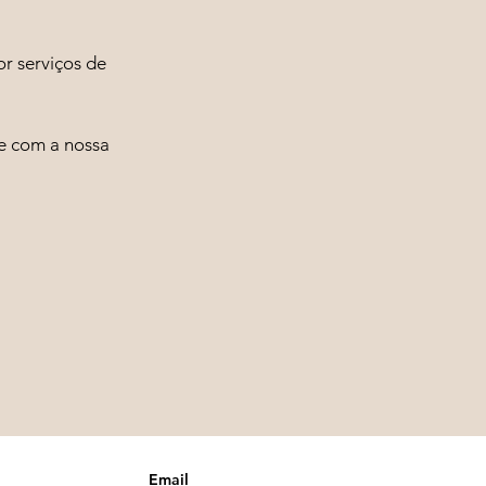
or serviços de
 e com a nossa
Email