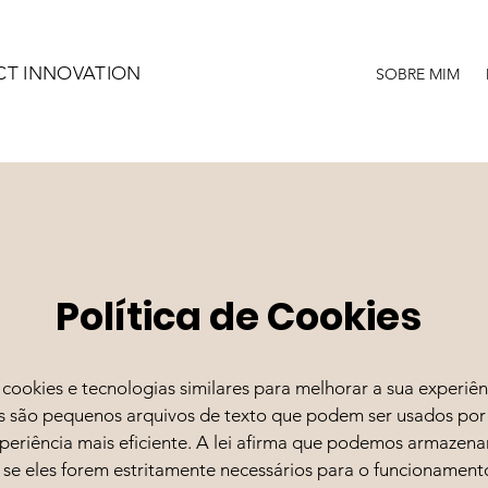
CT INNOVATION
SOBRE MIM
Política de Cookies
 cookies e tecnologias similares para melhorar a sua experiê
es são pequenos arquivos de texto que podem ser usados por 
xperiência mais eficiente. A lei afirma que podemos armazena
o se eles forem estritamente necessários para o funcionamento